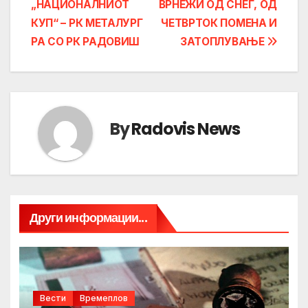
„НАЦИОНАЛНИОТ
ВРНЕЖИ ОД СНЕГ, ОД
КУП“ – РК МЕТАЛУРГ
ЧЕТВРТОК ПОМЕНА И
РА СО РК РАДОВИШ
ЗАТОПЛУВАЊЕ
By
Radovis News
Други информации...
Вести
Времеплов