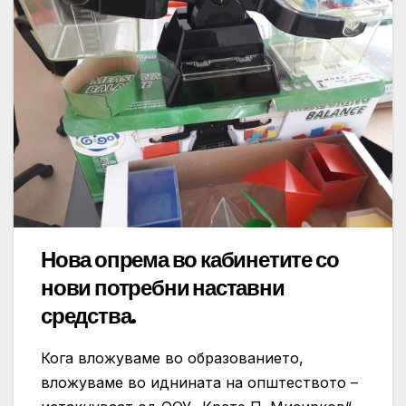
Нова опрема во кабинетите со
нови потребни наставни
средства.
Кога вложуваме во образованието,
вложуваме во иднината на општеството –