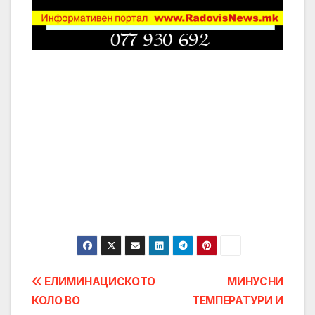
Post
ЕЛИМИНАЦИСКОТО
МИНУСНИ
КОЛО ВО
ТЕМПЕРАТУРИ И
navigation