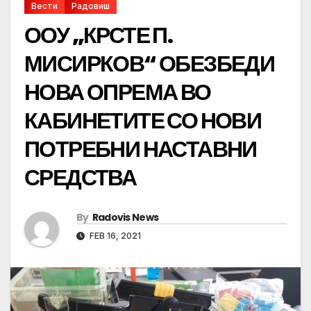
Вести
Радовиш
ООУ „КРСТЕ П.
МИСИРКОВ“ ОБЕЗБЕДИ
НОВА ОПРЕМА ВО
КАБИНЕТИТЕ СО НОВИ
ПОТРЕБНИ НАСТАВНИ
СРЕДСТВА
By
Radovis News
FEB 16, 2021