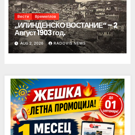
Вести
Времеплов
„ИЛИНДЕНСКО ВОСТАНИЕ“ – 2
Август 1903 год.
AUG 2, 2026
RADOVIS NEWS