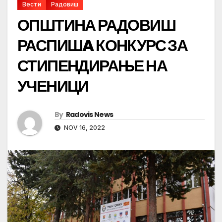
Вести
Радовиш
ОПШТИНА РАДОВИШ
РАСПИШA КОНКУРС ЗА
СТИПЕНДИРАЊЕ НА
УЧЕНИЦИ
By
Radovis News
NOV 16, 2022