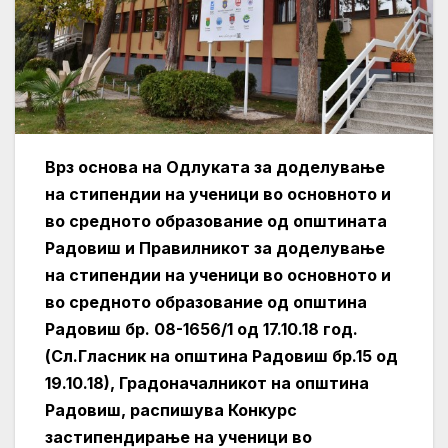
Врз основа на Одлуката за доделување
на стипендии на ученици во основното и
во средното образование од општината
Радовиш и Правилникот за доделување
на стипендии на ученици во основното и
во средното образование од општина
Радовиш бр. 08-1656/1 од 17.10.18 год.
(Сл.Гласник на општина Радовиш бр.15 од
19.10.18), Градоначалникот на општина
Радовиш, распишува Конкурс
застипендирање на ученици во