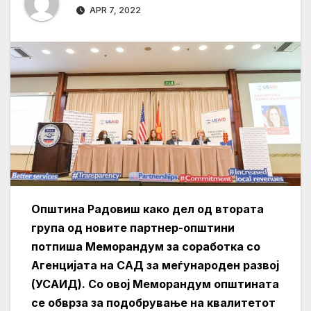
APR 7, 2022
Општина Радовиш како дел од втората
група од новите партнер-општини
потпиша Меморандум за соработка со
Агенцијата на САД за меѓународен развој
(УСАИД). Со овој Меморандум општината
се обврза за подобрување на квалитетот