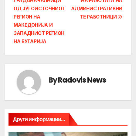
ГРАДОНАЧАЛНИЦИ
НА РАБОТАТА НА
ОД ЈУГОИСТОЧНИОТ
АДМИНИСТРАТИВНИ
РЕГИОН НА
ТЕ РАБОТНИЦИ
МАКЕДОНИЈА И
ЗАПАДНИОТ РЕГИОН
НА БУГАРИЈА
By
Radovis News
Други информации...