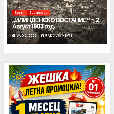
Вести
Времеплов
„ИЛИНДЕНСКО ВОСТАНИЕ“ – 2
Август 1903 год.
AUG 2, 2026
RADOVIS NEWS