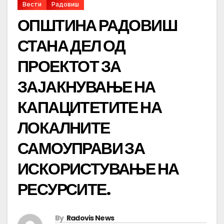
Вести
Радовиш
ОПШТИНА РАДОВИШ
СТАНА ДЕЛ ОД
ПРОЕКТОТ ЗА
ЗАЈАКНУВАЊЕ НА
КАПАЦИТЕТИТЕ НА
ЛОКАЛНИТЕ
САМОУПРАВИ ЗА
ИСКОРИСТУВАЊЕ НА
РЕСУРСИТЕ.
By
Radovis News