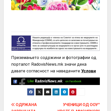
Преземањето содржини и фотографии од
порталот RadovisNews.mk значи дека
давате согласност на нaведените
Услови
Post
ОДРЖАНА
УЧЕНИЦИ ОД ООУ”