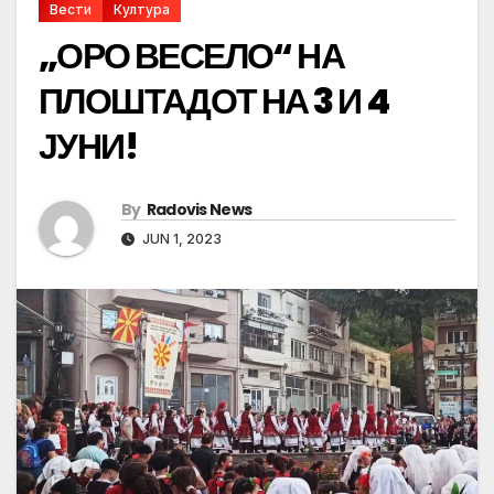
Вести
Култура
„ОРО ВЕСЕЛО“ НА
ПЛОШТАДОТ НА 3 И 4
ЈУНИ!
By
Radovis News
JUN 1, 2023