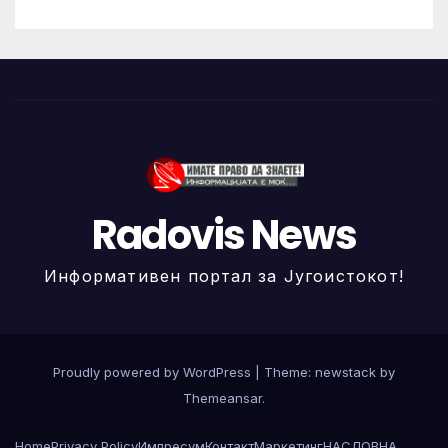
Radovis News
Информативен портал за Југоистокот!
Proudly powered by WordPress
|
Theme: newstack by
Themeansar
.
Home
Privacy Policy
Импресум
Контакт
Маркетинг
НАСЛОВНА