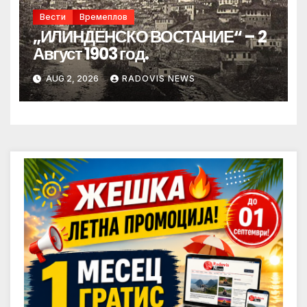
Вести
Времеплов
„ИЛИНДЕНСКО ВОСТАНИЕ“ – 2
Август 1903 год.
AUG 2, 2026
RADOVIS NEWS