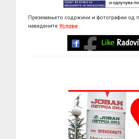
Преземањето содржини и фотографии од по
нaведените
Услови