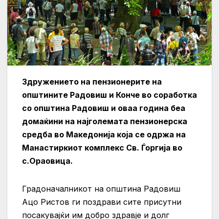
Здружението на пензионерите на
општините Радовиш и Конче во соработка
со општина Радовиш и оваа година беа
домаќини на најголемата пензионерска
средба во Македонија која се одржа на
Манастиркиот комплекс Св. Ѓоргија во
с.Ораовица.
Градоначалникот на општина Радовиш
Ацо Ристов ги поздрави сите присутни
посакувајќи им добро здравје и долг