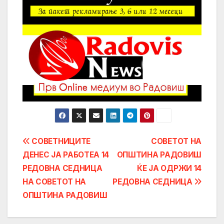
Post
СОВЕТНИЦИТЕ
СОВЕТОТ НА
ДЕНЕС ЈА РАБОТЕА 14
ОПШТИНА РАДОВИШ
navigation
РЕДОВНА СЕДНИЦА
ЌЕ ЈА ОДРЖИ 14
НА СОВЕТОТ НА
РЕДОВНА СЕДНИЦА
ОПШТИНА РАДОВИШ