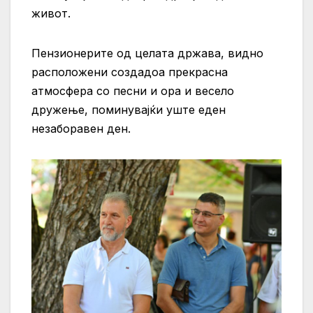
живот.
Пензионерите од целата држава, видно
расположени создадоа прекрасна
атмосфера со песни и ора и весело
дружење, поминувајќи уште еден
незаборавен ден.