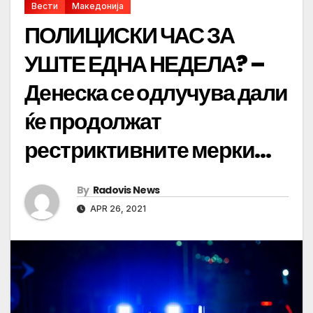
Вести
Македонија
ПОЛИЦИСКИ ЧАС ЗА
УШТЕ ЕДНА НЕДЕЛА? –
Денеска се одлучува дали
ќе продолжат
рестриктивните мерки…
By
Radovis News
APR 26, 2021