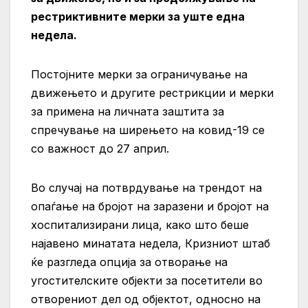
рестриктивните мерки за уште една
недела.
Постојните мерки за ограничување на
движењето и другите рестрикции и мерки
за примена на личната заштита за
спречување на ширењето на ковид-19 се
со важност до 27 април.
Во случај на потврдување на трендот на
опаѓањe на бројот на заразени и бројот на
хоспитализирани лица, како што беше
најавено минатата недела, Кризниот штаб
ќе разгледа опција за отворање на
угостителските објекти за посетители во
отворениот дел од објектот, односно на