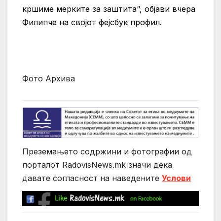
кршиме мерките за заштита“, објави вчера
Филипче на својот фејсбук профил.
Фото Архива
Преземањето содржини и фотографии од
порталот RadovisNews.mk значи дека
давате согласност на нaведените
Услови