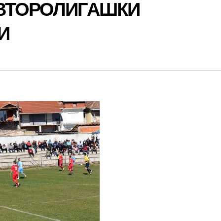
 ВТОРОЛИГАШКИ
И