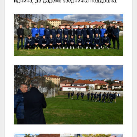
иднина, да дадеме заедничка поддршка.