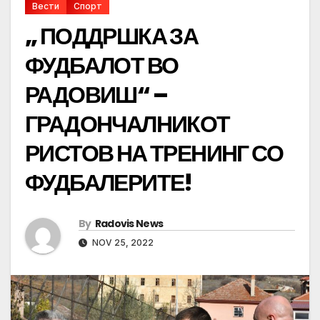
Вести
Спорт
„ ПОДДРШКА ЗА
ФУДБАЛОТ ВО
РАДОВИШ“ –
ГРАДОНЧАЛНИКОТ
РИСТОВ НА ТРЕНИНГ СО
ФУДБАЛЕРИТЕ!
By
Radovis News
NOV 25, 2022