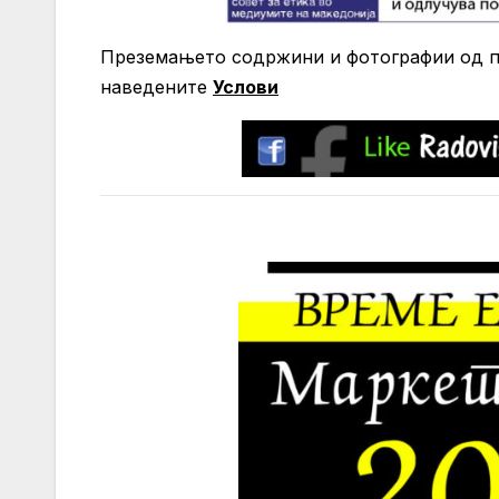
Преземањето содржини и фотографии од по
нaведените
Услови