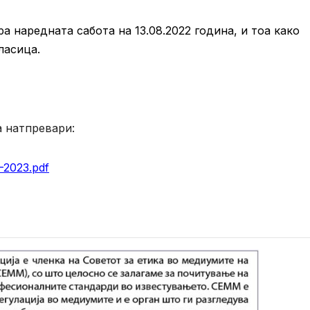
 наредната сабота на 13.08.2022 година, и тоа како
ласица.
 натпревари:
2023.pdf