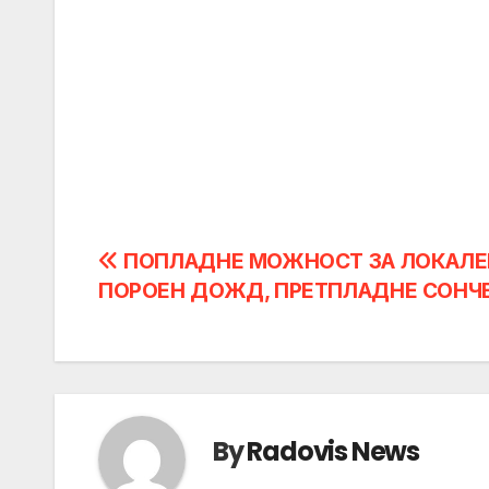
Post
ПОПЛАДНЕ МОЖНОСТ ЗА ЛОКАЛЕ
ПОРОЕН ДОЖД, ПРЕТПЛАДНЕ СОНЧ
navigation
By
Radovis News