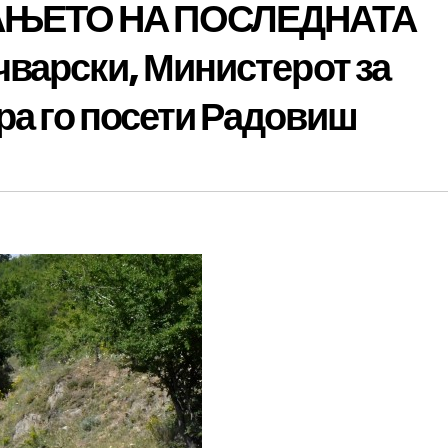
ЊЕТО НА ПОСЛЕДНАТА
варски, Министерот за
ра го посети Радовиш