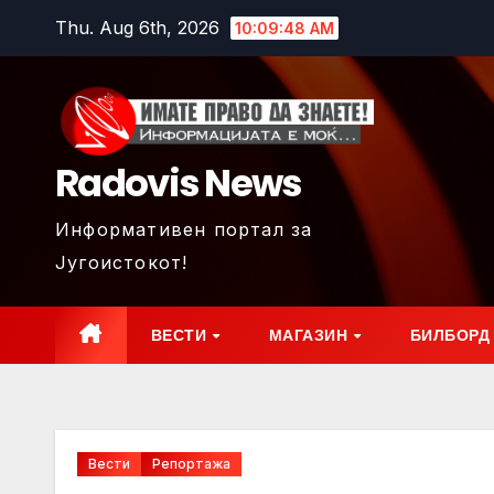
Skip
Thu. Aug 6th, 2026
10:09:50 AM
to
content
Radovis News
Информативен портал за
Југоистокот!
ВЕСТИ
МАГАЗИН
БИЛБОРД
Вести
Репортажа