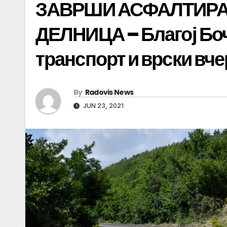
ЗАВРШИ АСФАЛТИРА
ДЕЛНИЦА – Благој Боч
транспорт и врски вче
By
Radovis News
JUN 23, 2021