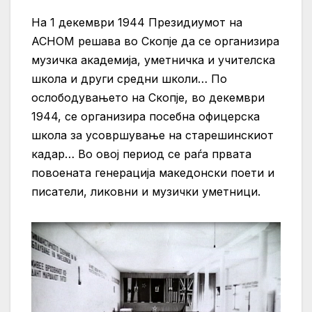
На 1 декември 1944 Президиумот на
АСНОМ решава во Скопје да се организира
музичка академија, уметничка и учителска
школа и други средни школи… По
ослободувањето на Скопје, во декември
1944, се организира посебна офицерска
школа за усовршување на старешинскиот
кадар… Во овој период се раѓа првата
повоената генерација македонски поети и
писатели, ликовни и музички уметници.