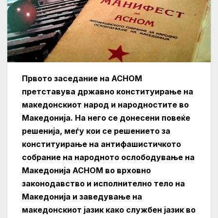
Првото заседание на АСНОМ
претставува државно конституирање на
македонскиот народ и народностите во
Македонија. На него се донесени повеќе
решенија, меѓу кои се решението за
конституирање на антифашистичкото
собрание на народното ослободување на
Македонија АСНОМ во врховно
законодавство и исполнително тело на
Македонија и заведување на
македонскиот јазик како службен јазик во