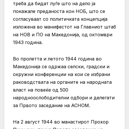
треба да бидат луѓе што на дело ја
покажале преданоста кон НОБ, што се
согласуваат со политичката концепција
изложена во манифестот на Главниот штаб
на НОВ и ПО на Македонија, од октомври
1943 година.
Во пролетта и летото 1944 година во
Македонија се одржаа селски, градски и
окружни конференции на кои се избрани
раководствата на органите на народната
власт на повеќе од 500
народноослободителни одбори и делегати
за Првото заседание на АСНОМ.
На 2 август 1944 во манастирот Прохор