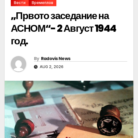
Вести
Времеплов
„Првото заседание на
АСНОМ“- 2 Август 1944
год.
By
Radovis News
AUG 2, 2026