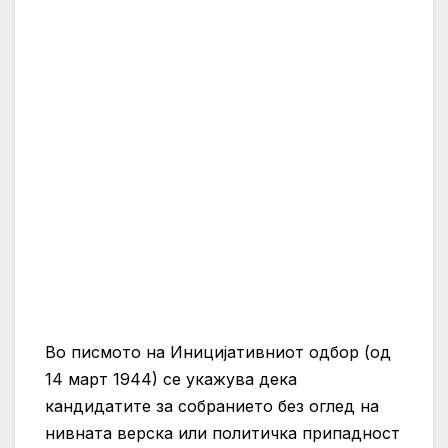
Во писмото на Иницијативниот одбор (од
14 март 1944) се укажува дека
кандидатите за собранието без оглед на
нивната верска или политичка припадност