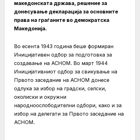
македонската држава, решение за
донесување декларација за основните
права на граѓаните во демократска
Македонија.
Во есента 1943 година беше формиран
Иницијативен одбор за подготовка за
создавање на АСНОМ. Во март 1944
Иницијативниот одбор за свикување на
Првото заседание на АСНОМ донесе
одлука за избор на градски, селски,
околиски и окружни
народноослободителни одбори, како и за
избор на делегати за Првото заседание на
АСНОМ.