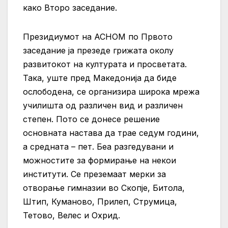
како Второ заседание.
Президиумот на АСНОМ по Првото
заседание ја презеде грижата околу
развитокот на културата и просветата.
Така, уште пред Македонија да биде
ослободена, се организира широка мрежа
училишта од различен вид и различен
степен. Пото се донесе решение
основната настава да трае седум години,
а средната – пет. Беа разгедувани и
можностите за формирање на некои
институти. Се преземаат мерки за
отворање гимназии во Скопје, Битола,
Штип, Куманово, Прилеп, Струмица,
Тетово, Велес и Охрид.