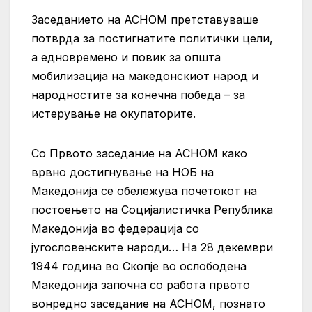
Заседанието на АСНОМ претставуваше
потврда за постигнатите политички цели,
а едновремено и повик за општа
мобилизација на македонскиот народ и
народностите за конечна победа – за
истерување на окупаторите.
Со Првото заседание на АСНОМ како
врвно достигнување на НОБ на
Македонија се обележува почетокот на
постоењето на Социјалистичка Република
Македонија во федерација со
југословенските народи… На 28 декември
1944 година во Скопје во ослободена
Македонија започна со работа првото
вонредно заседание на АСНОМ, познато