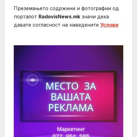
Преземањето содржини и фотографии од
порталот
RadovisNews.mk
значи дека
давате согласност на нaведените
Услови