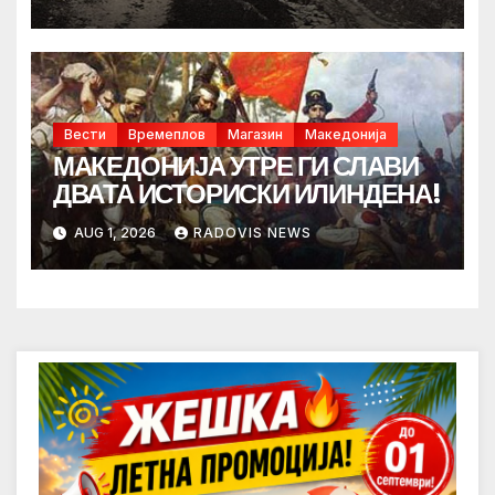
Вести
Времеплов
Магазин
Македонија
МАКЕДОНИЈА УТРЕ ГИ СЛАВИ
ДВАТА ИСТОРИСКИ ИЛИНДЕНА!
AUG 1, 2026
RADOVIS NEWS