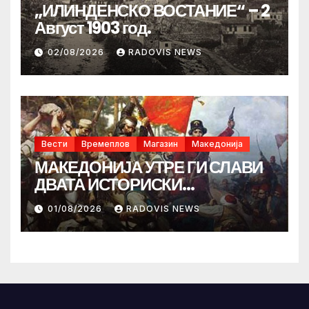
„ИЛИНДЕНСКО ВОСТАНИЕ“ – 2
Август 1903 год.
02/08/2026
RADOVIS NEWS
Вести
Времеплов
Магазин
Македонија
МАКЕДОНИЈА УТРЕ ГИ СЛАВИ
ДВАТА ИСТОРИСКИ
ИЛИНДЕНА!
01/08/2026
RADOVIS NEWS