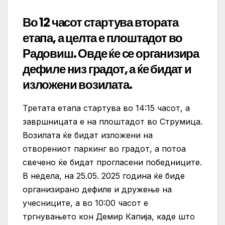
Во 12 часот стартува втората
етапа, а целта е плоштадот во
Радовиш. Овде ќе се организира
дефиле низ градот, а ќе бидат и
изложени возилата.
Третата етапа стартува во 14:15 часот, а
завршницата е на плоштадот во Струмица.
Возилата ќе бидат изложени на
отворениот паркинг во градот, а потоа
свечено ќе бидат прогласени победниците.
В недела, на 25.05. 2025 година ќе биде
организирано дефиле и дружење на
учесниците, а во 10:00 часот е
тргнувањето кон Демир Капија, каде што