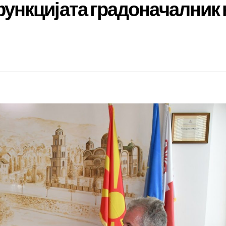
ункцијата градоначалник 