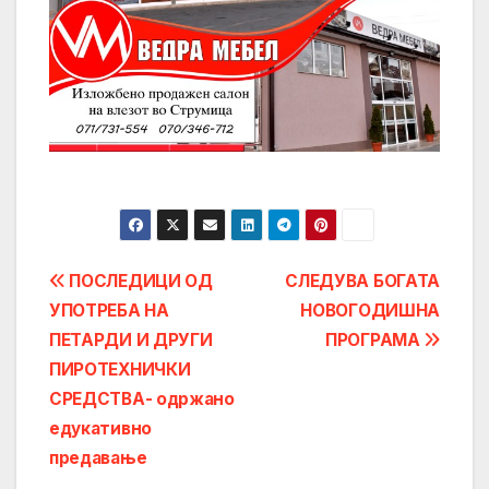
Post
ПОСЛЕДИЦИ ОД
СЛЕДУВА БОГАТА
УПОТРЕБА НА
НОВОГОДИШНА
navigation
ПЕТАРДИ И ДРУГИ
ПРОГРАМА
ПИРОТЕХНИЧКИ
СРЕДСТВА- одржано
едукативно
предавање