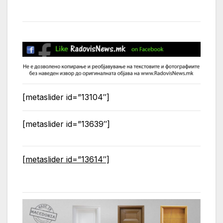
[metaslider id=”13104″]
[metaslider id=”13639″]
[metaslider id=”13614″]