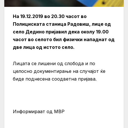
На 19.12.2019 во 20.30 часот во
Полициската станица Радовиш, лице од
село Дедино пријавил дека околу 19.00
часот во селото бил физички нападнат од
две лица од истото село.
Лицата се лишени од слобода и по
целосно документирање на случајот ќе
биде поднесена соодветна пријава.
Информираат од МВР