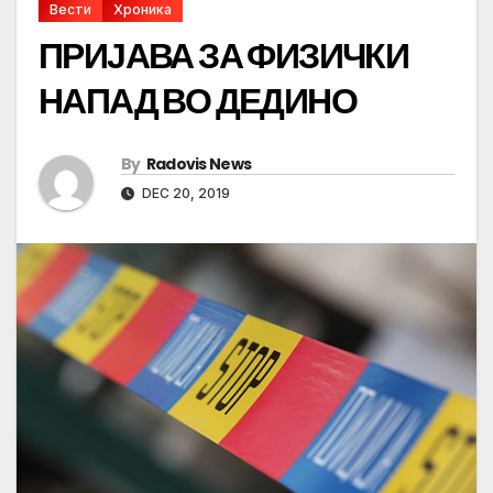
Вести
Хроника
ПРИЈАВА ЗА ФИЗИЧКИ
НАПАД ВО ДЕДИНО
By
Radovis News
DEC 20, 2019