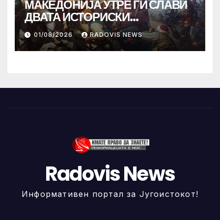
МАКЕДОНИЈА УТРЕ ГИ СЛАВИ
ДВАТА ИСТОРИСКИ
ИЛИНДЕНА!
01/08/2026
RADOVIS NEWS
Radovis News
Информативен портал за Југоистокот!