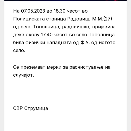
На 07.05.2023 во 18.30 часот во
Полициската станица Радовиш, М.М.(27)
од село Тополница, радовишко, пријавила
дека околу 17.40 часот во село Тополница
била физички нападната од Ф.У. од истото
село.
Се преземаат мерки за расчистување на
случајот.
СВР Струмица