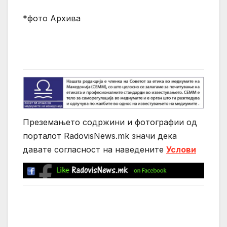
*фото Архива
Преземањето содржини и фотографии од
порталот RadovisNews.mk значи дека
давате согласност на нaведените
Услови