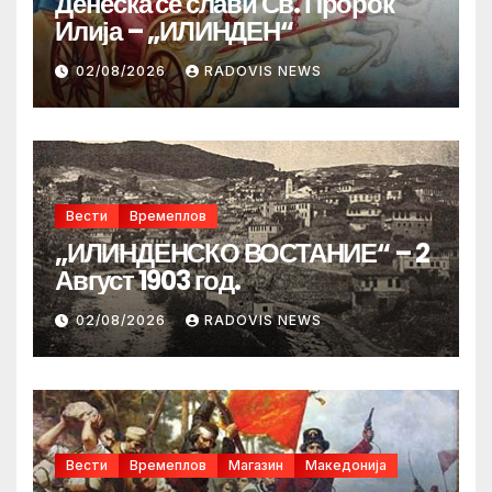
Денеска се слави Св. Пророк
Илија – „ИЛИНДЕН“
02/08/2026
RADOVIS NEWS
Вести
Времеплов
„ИЛИНДЕНСКО ВОСТАНИЕ“ – 2
Август 1903 год.
02/08/2026
RADOVIS NEWS
Вести
Времеплов
Магазин
Македонија