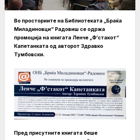
Во просториите на Библиотеката „Браќа
Миладиновци“ Радовиш се одржа
промоција на книгата Ленче „Ф’стакот“
Капетанката од авторот Здравко
Тумбовски.
Пред присутните книгата беше