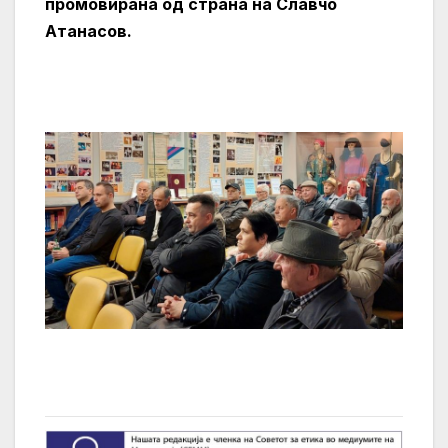
промовирана од страна на Славчо
Атанасов.