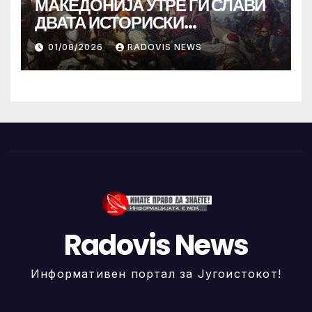
МАКЕДОНИЈА УТРЕ ГИ СЛАВИ
ДВАТА ИСТОРИСКИ
ИЛИНДЕНА!
01/08/2026
RADOVIS NEWS
Radovis News
Информативен портал за Југоистокот!