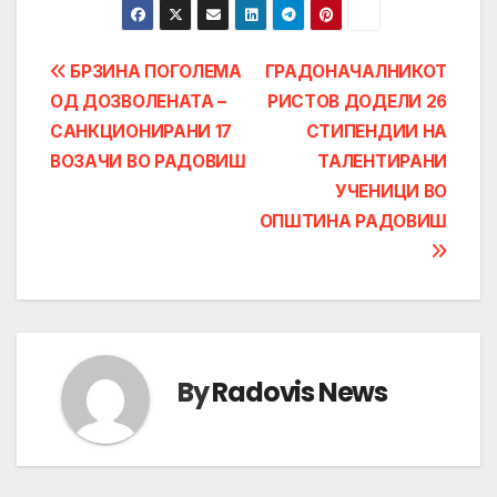
Post
БРЗИНА ПОГОЛЕМА
ГРАДОНАЧАЛНИКОТ
ОД ДОЗВОЛЕНАТА –
РИСТОВ ДОДЕЛИ 26
navigation
САНКЦИОНИРАНИ 17
СТИПЕНДИИ НА
ВОЗАЧИ ВО РАДОВИШ
ТАЛЕНТИРАНИ
УЧЕНИЦИ ВО
ОПШТИНА РАДОВИШ
By
Radovis News