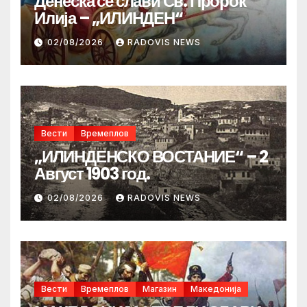
Денеска се слави Св. Пророк
Илија – „ИЛИНДЕН“
02/08/2026
RADOVIS NEWS
Вести
Времеплов
„ИЛИНДЕНСКО ВОСТАНИЕ“ – 2
Август 1903 год.
02/08/2026
RADOVIS NEWS
Вести
Времеплов
Магазин
Македонија