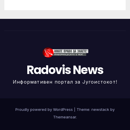
Radovis News
Информативен портал за Југоистокот!
Proudly powered by WordPress
|
Theme: newstack by
Themeansar
.