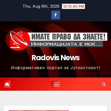
Skip
Thu. Aug 6th, 2026
10:12:42 PM
to
content
Radovis News
Информативен портал за Југоистокот!