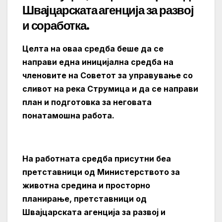
Швајцарската агенција за развој
и соработка.
Целта на оваа средба беше да се
направи една иницијална средба на
членовите на Советот за управување со
сливот на река Струмица и да се направи
план и подготовка за неговата
понатамошна работа.
На работната средба присутни беа
претставници од Министерството за
животна средина и просторно
планирање, претставници од
Швајцарската агенција за развој и