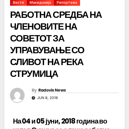
Вести
Македонија
Репортажа
РАБОТНА СРЕДБА НА
ЧЛЕНОВИТЕ НА
СОВЕТОТ ЗА
УПРАВУВАЊЕ СО
СЛИВОТ НА РЕКА
СТРУМИЦА
By
Radovis News
JUN 8, 2018
На 04 и 05 јуни, 2018 година во