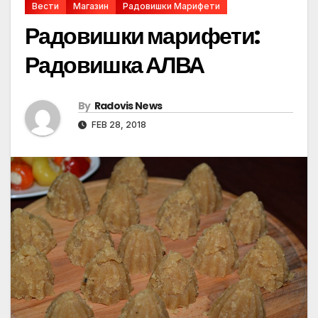
Вести
Магазин
Радовишки Марифети
Радовишки марифети:
Радовишка АЛВА
By
Radovis News
FEB 28, 2018