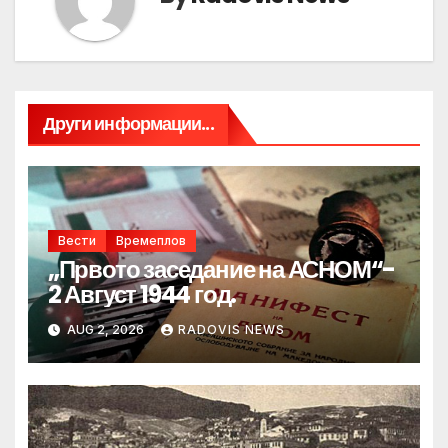
Други информации...
Вести
Времеплов
„Првото заседание на АСНОМ“-
2 Август 1944 год.
AUG 2, 2026
RADOVIS NEWS