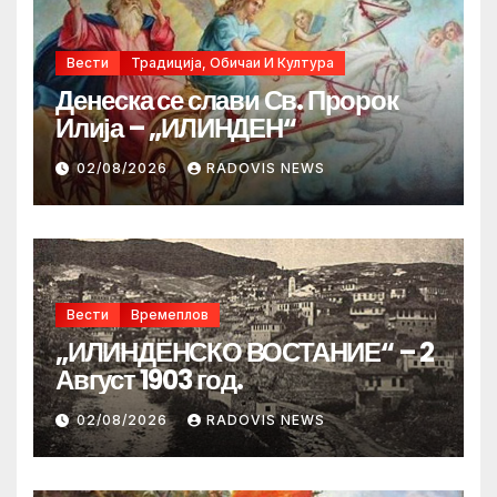
Вести
Традиција, Обичаи И Култура
Денеска се слави Св. Пророк
Илија – „ИЛИНДЕН“
02/08/2026
RADOVIS NEWS
Вести
Времеплов
„ИЛИНДЕНСКО ВОСТАНИЕ“ – 2
Август 1903 год.
02/08/2026
RADOVIS NEWS