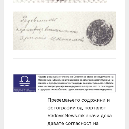
Преземањето содржини и
фотографии од порталот
RadovisNews.mk значи дека
давате согласност на