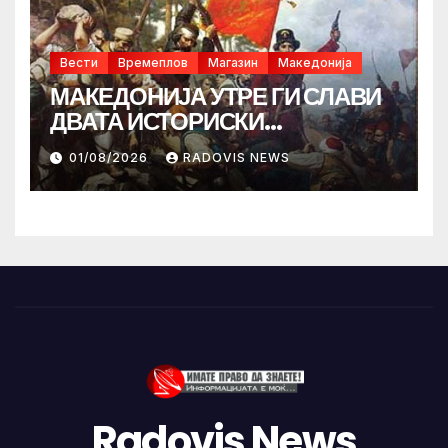
Вести
Времеплов
Магазин
Македонија
МАКЕДОНИЈА УТРЕ ГИ СЛАВИ
ДВАТА ИСТОРИСКИ
ИЛИНДЕНА!
01/08/2026
RADOVIS NEWS
Radovis News