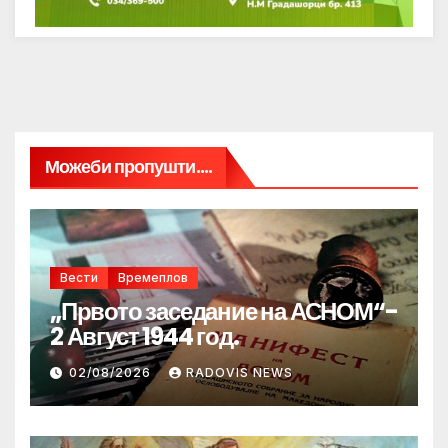
Можеби пропушти....
Вести
Времеплов
„Првото заседание на АСНОМ“-
2 Август 1944 год.
02/08/2026
RADOVIS NEWS