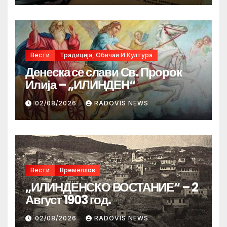
Вести
Традиција, Обичаи И Култура
Денеска се слави Св. Пророк
Илија – „ИЛИНДЕН“
02/08/2026
RADOVIS NEWS
Вести
Времеплов
„ИЛИНДЕНСКО ВОСТАНИЕ“ – 2
Август 1903 год.
02/08/2026
RADOVIS NEWS