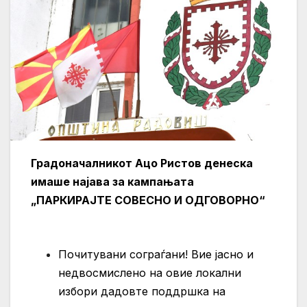
Градоначалникот Ацо Ристов денеска
имаше најава за кампањата
„ПАРКИРАЈТЕ СОВЕСНО И ОДГОВОРНО“
Почитувани сограѓани!
Вие јасно и
недвосмислено на овие локални
избори дадовте поддршка на