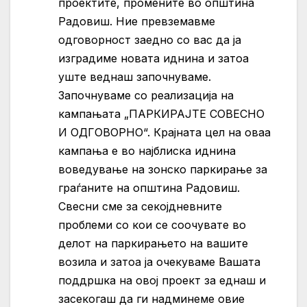
проектите, промените во општина
Радовиш. Ние превземавме
одговорност заедно со вас да ја
изградиме новата иднина и затоа
уште веднаш започнуваме.
Започнуваме со реализација на
кампањата „ПАРКИРАЈТЕ СОВЕСНО
И ОДГОВОРНО“.
Крајната цел на оваа
кампања е во најблиска иднина
воведување на зонско паркирање за
граѓаните на општина Радовиш.
Свесни сме за секојдневните
проблеми со кои се соочувате во
делот на паркирањето на вашите
возила и затоа ја очекуваме Вашата
поддршка на овој проект за еднаш и
засекогаш да ги надминеме овие