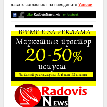
давате согласност на нaведените
Услови