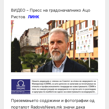
ВИДЕО – Пресс на градоначалнико Ацо
Ристов
ЛИНК
Преземањето содржини и фотографии од
порталот RadovisNews.mk значи дека