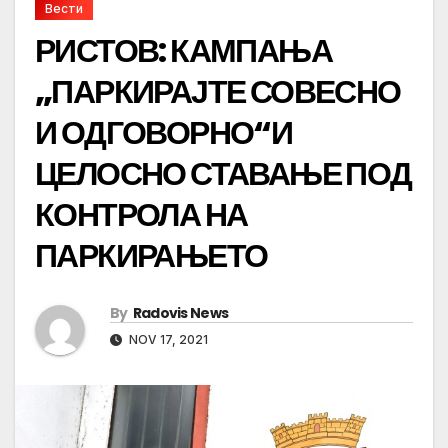
Вести
РИСТОВ: КАМПАЊА
„ПАРКИРАЈТЕ СОВЕСНО
И ОДГОВОРНО“И
ЦЕЛОСНО СТАВАЊЕ ПОД
КОНТРОЛА НА
ПАРКИРАЊЕТО
By
Radovis News
NOV 17, 2021