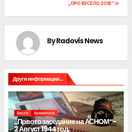
„ОРО ВЕСЕЛО 2018“
By
Radovis News
Други информации...
Вести
Времеплов
„Првото заседание на АСНОМ“-
2 Август 1944 год.