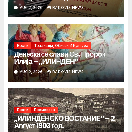
AUG 2, 2026
RADOVIS NEWS
Вести
Традиција, Обичаи И Култура
Денеска се слави Св. Пророк
Илија – „ИЛИНДЕН“
AUG 2, 2026
RADOVIS NEWS
Вести
Времеплов
„ИЛИНДЕНСКО ВОСТАНИЕ“ – 2
Август 1903 год.