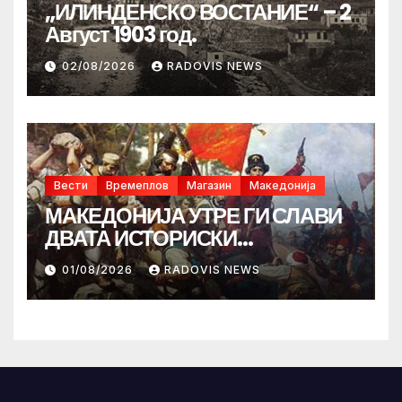
„ИЛИНДЕНСКО ВОСТАНИЕ“ – 2
Август 1903 год.
02/08/2026
RADOVIS NEWS
Вести
Времеплов
Магазин
Македонија
МАКЕДОНИЈА УТРЕ ГИ СЛАВИ
ДВАТА ИСТОРИСКИ
ИЛИНДЕНА!
01/08/2026
RADOVIS NEWS