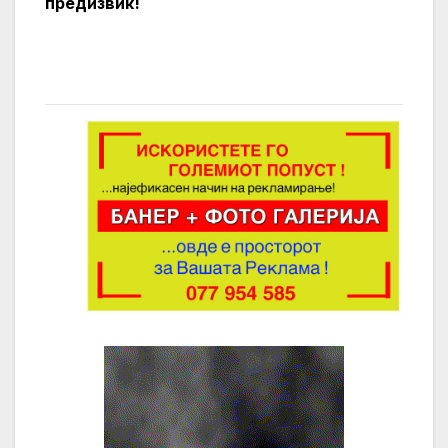
предизвик!