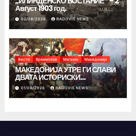
„ИЛИНДЕНСКО ВОСТАНИЕ“ – 2
Август 1903 год.
02/08/2026
RADOVIS NEWS
Вести
Времеплов
Магазин
Македонија
МАКЕДОНИЈА УТРЕ ГИ СЛАВИ
ДВАТА ИСТОРИСКИ
ИЛИНДЕНА!
01/08/2026
RADOVIS NEWS