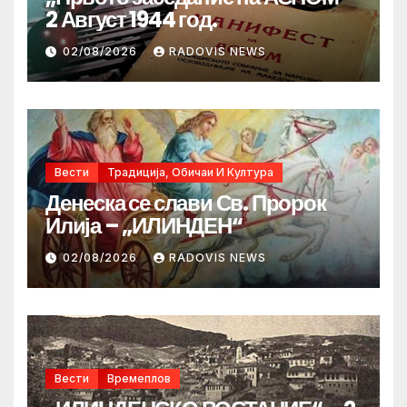
2 Август 1944 год.
02/08/2026
RADOVIS NEWS
Вести
Традиција, Обичаи И Култура
Денеска се слави Св. Пророк
Илија – „ИЛИНДЕН“
02/08/2026
RADOVIS NEWS
Вести
Времеплов