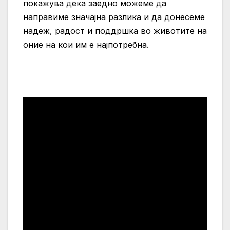
покажува дека заедно можеме да
направиме значајна разлика и да донесеме
надеж, радост и поддршка во животите на
оние на кои им е најпотребна.