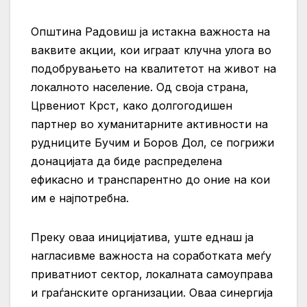
Општина Радовиш ја истакна важноста на
ваквите акции, кои играат клучна улога во
подобрувањето на квалитетот на живот на
локалното население. Од своја страна,
Црвениот Крст, како долгогодишен
партнер во хуманитарните активности на
рудниците Бучим и Боров Дол, се погрижи
донацијата да биде распределена
ефикасно и транспарентно до оние на кои
им е најпотребна.
Преку оваа иницијатива, уште еднаш ја
нагласивме важноста на соработката меѓу
приватниот сектор, локалната самоуправа
и граѓанските организации. Оваа синергија