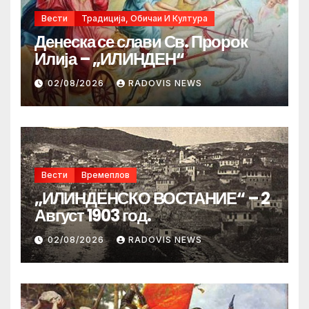
Вести
Традиција, Обичаи И Култура
Денеска се слави Св. Пророк
Илија – „ИЛИНДЕН“
02/08/2026
RADOVIS NEWS
Вести
Времеплов
„ИЛИНДЕНСКО ВОСТАНИЕ“ – 2
Август 1903 год.
02/08/2026
RADOVIS NEWS