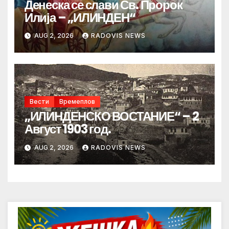
Денеска се слави Св. Пророк
Илија – „ИЛИНДЕН“
AUG 2, 2026
RADOVIS NEWS
Вести
Времеплов
„ИЛИНДЕНСКО ВОСТАНИЕ“ – 2
Август 1903 год.
AUG 2, 2026
RADOVIS NEWS