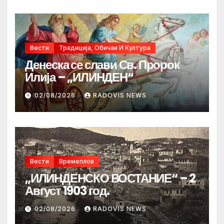
Вести
Традиција, Обичаи И Култура
Денеска се слави Св. Пророк
Илија – „ИЛИНДЕН“
02/08/2026
RADOVIS NEWS
Вести
Времеплов
„ИЛИНДЕНСКО ВОСТАНИЕ“ – 2
Август 1903 год.
02/08/2026
RADOVIS NEWS