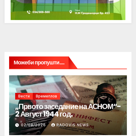
Можеби пропушти....
Вести
Времеплов
„Првото заседание на АСНОМ“-
2 Август 1944 год.
02/08/2026
RADOVIS NEWS