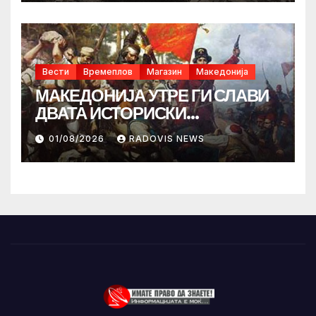
Вести
Времеплов
Магазин
Македонија
МАКЕДОНИЈА УТРЕ ГИ СЛАВИ
ДВАТА ИСТОРИСКИ
ИЛИНДЕНА!
01/08/2026
RADOVIS NEWS