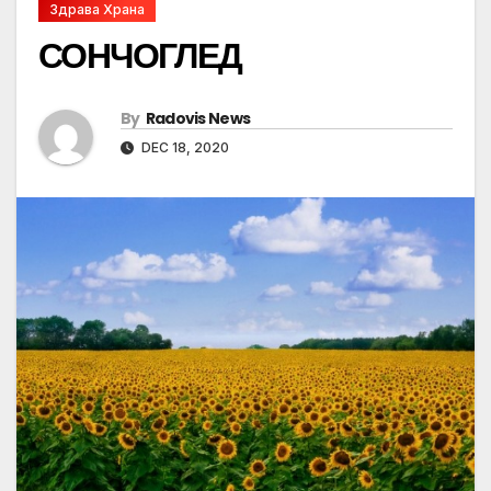
Здрава Храна
СОНЧОГЛЕД
By
Radovis News
DEC 18, 2020