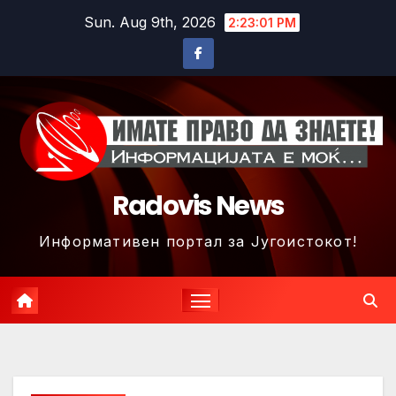
Skip
Sun. Aug 9th, 2026
2:23:04 PM
to
content
Radovis News
Информативен портал за Југоистокот!