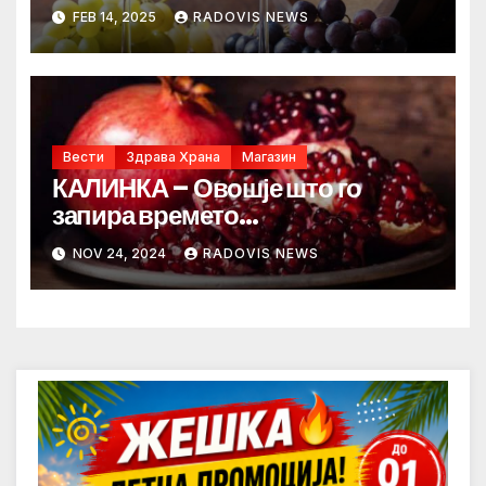
FEB 14, 2025
RADOVIS NEWS
Вести
Здрава Храна
Магазин
КАЛИНКА – Овошје што го
запира времето…
NOV 24, 2024
RADOVIS NEWS