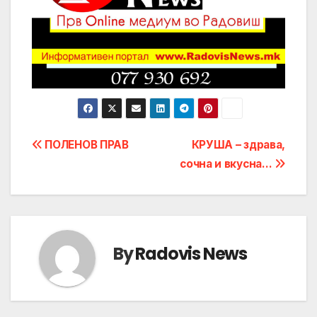
Post
ПОЛЕНОВ ПРАВ
КРУША – здрава,
сочна и вкусна…
navigation
By
Radovis News