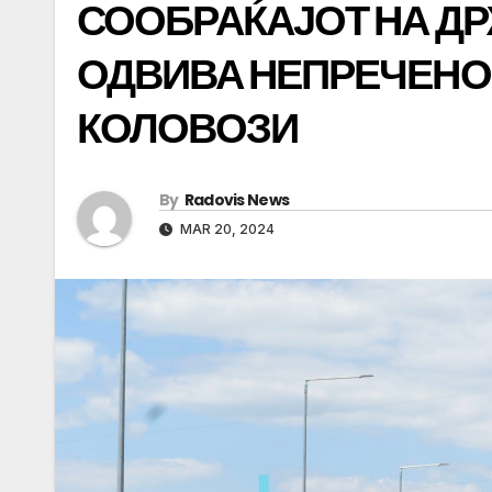
СООБРАЌАЈОТ НА Д
ОДВИВА НЕПРЕЧЕНО
КОЛОВОЗИ
By
Radovis News
MAR 20, 2024