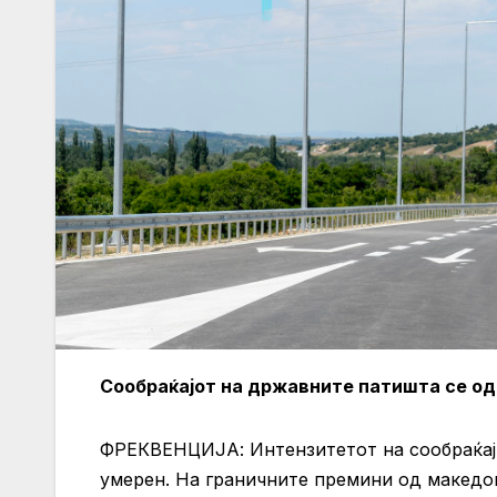
Сообраќајот на државните патишта се од
ФРЕКВЕНЦИЈА: Интензитетот на сообраќај 
умерен. На граничните премини од македон