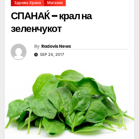
Здрава Храна
Магазин
СПАНАЌ – крал на
зеленчукот
By
Radovis News
SEP 24, 2017