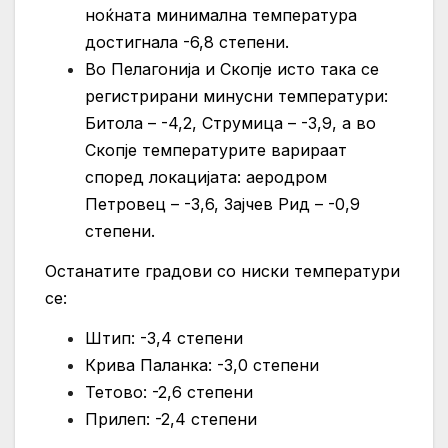
ноќната минимална температура
достигнала -6,8 степени.
Во Пелагонија и Скопје исто така се
регистрирани минусни температури:
Битола – -4,2, Струмица – -3,9, а во
Скопје температурите варираат
според локацијата: аеродром
Петровец – -3,6, Зајчев Рид – -0,9
степени.
Останатите градови со ниски температури
се:
Штип: -3,4 степени
Крива Паланка: -3,0 степени
Тетово: -2,6 степени
Прилеп: -2,4 степени