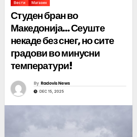
Вести
Магазин
Студен бран во
Македонија… Сеуште
некаде без снег, но сите
градови во минусни
температури!
By
Radovis News
DEC 15, 2025