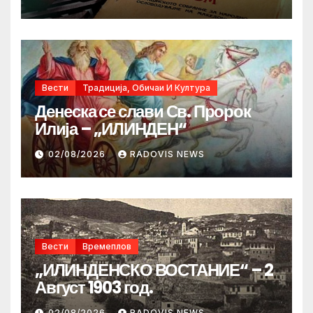
Вести
Традиција, Обичаи И Култура
Денеска се слави Св. Пророк
Илија – „ИЛИНДЕН“
02/08/2026
RADOVIS NEWS
Вести
Времеплов
„ИЛИНДЕНСКО ВОСТАНИЕ“ – 2
Август 1903 год.
02/08/2026
RADOVIS NEWS