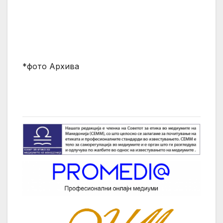
*фото Архива