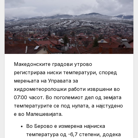
Македонските градови утрово
регистрираа ниски температури, според
мерењата на Управата за
хидрометеоролошки работи извршени во
07:00 часот. Во поголемиот дел од земјата
температурите се под нулата, а најстудено
е во Малешевијата.
Во Берово е измерена најниска
температура од -6,7 степени, додека