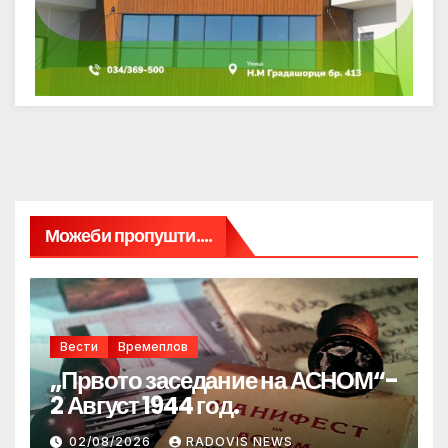
Можеби пропушти....
Вести
Времеплов
„Првото заседание на АСНОМ“-
2 Август 1944 год.
02/08/2026
RADOVIS NEWS