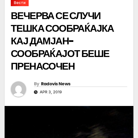
Вести
ВЕЧЕРВА СЕ СЛУЧИ
ТЕШКА СООБРАЌАЈКА
КАЈ ДАМЈАН-
СООБРАЌАЈОТ БЕШЕ
ПРЕНАСОЧЕН
By
Radovis News
APR 3, 2019