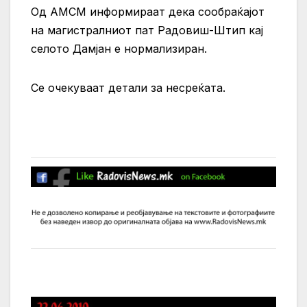
Од АМСМ информираат дека сообраќајот
на магистралниот пат Радовиш-Штип кај
селото Дамјан е нормализиран.
Се очекуваат детали за несреќата.