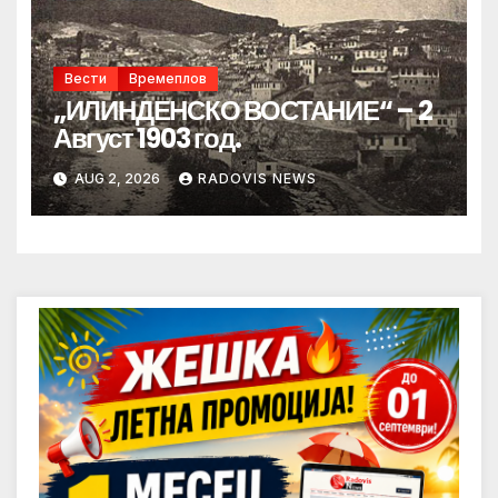
Вести
Времеплов
„ИЛИНДЕНСКО ВОСТАНИЕ“ – 2
Август 1903 год.
AUG 2, 2026
RADOVIS NEWS