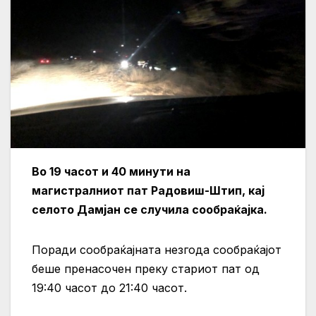
Во 19 часот и 40 минути на
магистралниот пат Радовиш-Штип, кај
селото Дамјан се случила сообраќајка.
Поради сообраќајната незгода сообраќајот
беше пренасочен преку стариот пат од
19:40 часот до 21:40 часот.