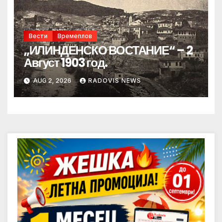
Вести
Времеплов
„ИЛИНДЕНСКО ВОСТАНИЕ“ – 2
Август 1903 год.
AUG 2, 2026
RADOVIS NEWS