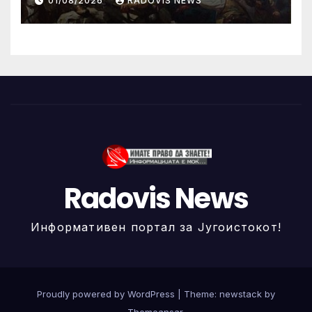
01/08/2026
RADOVIS NEWS
Radovis News
Информативен портал за Југоистокот!
Proudly powered by WordPress
|
Theme: newstack by
Themeansar
.