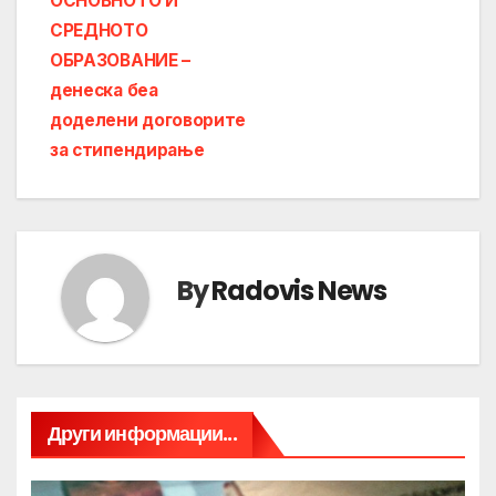
ОСНОВНОТО И
СРЕДНОТО
ОБРАЗОВАНИЕ –
денеска беа
доделени договорите
за стипендирање
By
Radovis News
Други информации...