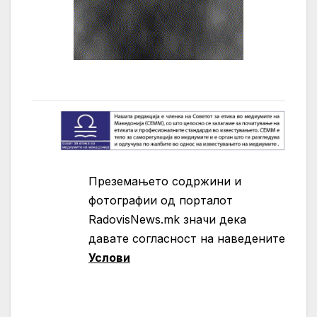
Преземањето содржини и
фотографии од порталот
RadovisNews.mk значи дека
давате согласност на нaведените
Услови