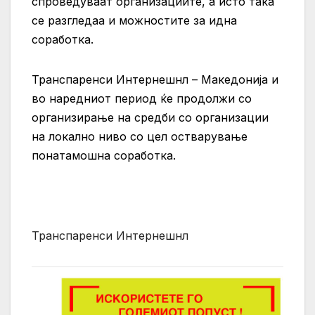
спроведуваат организациите, а исто така
се разгледаа и можностите за идна
соработка.
Транспаренси Интернешнл – Македонија и
во наредниот период ќе продолжи со
организирање на средби со организации
на локално ниво со цел остварување
понатамошна соработка.
Транспаренси Интернешнл