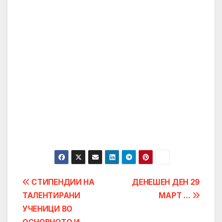
Post
СТИПЕНДИИ НА
ДЕНЕШЕН ДЕН 29
ТАЛЕНТИРАНИ
МАРТ …
navigation
УЧЕНИЦИ ВО