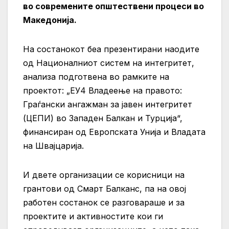
во современите општествени процеси во
Македонија.
На состанокот беа презентирани наодите
од Националниот систем на интегритет,
анализа подготвена во рамките на
проектот: „ЕУ4 Владеење на правото:
Граѓански ангажман за јавен интегритет
(ЦЕПИ) во Западен Балкан и Турција“,
финансиран од Европската Унија и Владата
на Швајцарија.
И двете организации се корисници на
грантови од Смарт Балканс, па на овој
работен состанок се разговараше и за
проектите и активностите кои ги