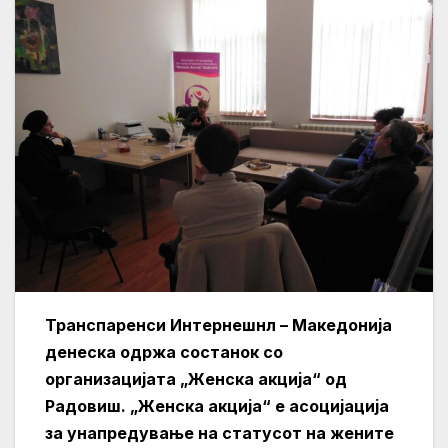
Транспаренси Интернешнл – Македонија
денеска одржа состанок со
организацијата „Женска акција“ од
Радовиш. „Женска акција“ е асоцијација
за унапредување на статусот на жените