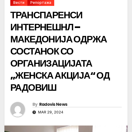
Вести
Репортажа
ТРАНСПАРЕНСИ
ИНТЕРНЕШНЛ –
МАКЕДОНИЈА ОДРЖА
СОСТАНОК СО
ОРГАНИЗАЦИЈАТА
„ЖЕНСКА АКЦИЈА“ ОД
РАДОВИШ
By
Radovis News
MAR 29, 2024