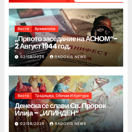
Вести
Времеплов
„Првото заседание на АСНОМ“-
2 Август 1944 год.
02/08/2026
RADOVIS NEWS
Вести
Традиција, Обичаи И Култура
Денеска се слави Св. Пророк
Илија – „ИЛИНДЕН“
02/08/2026
RADOVIS NEWS