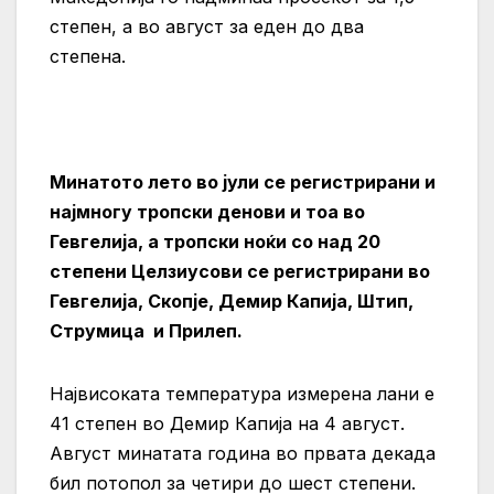
степен, а во август за еден до два
степена.
Минатото лето во јули се регистрирани и
најмногу тропски денови и тоа во
Гевгелија, а тропски ноќи со над 20
степени Целзиусови се регистрирани во
Гевгелија, Скопје, Демир Капија, Штип,
Струмица и Прилеп.
Највисоката температура измерена лани е
41 степен во Демир Капија на 4 август.
Август минатата година во првата декада
бил потопол за четири до шест степени.