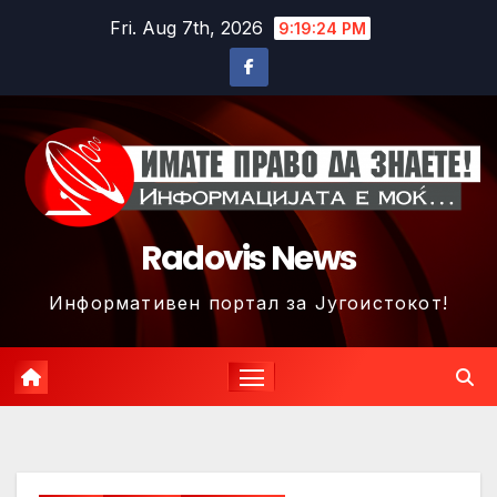
Skip
Fri. Aug 7th, 2026
9:19:27 PM
to
content
Radovis News
Информативен портал за Југоистокот!