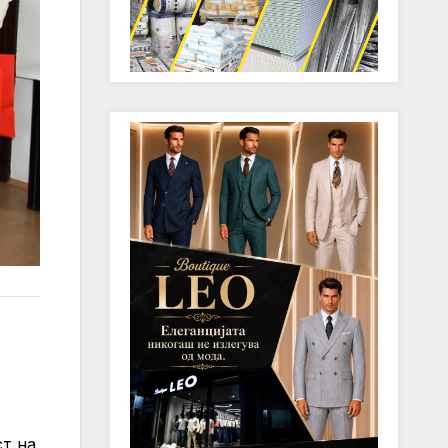
ст на