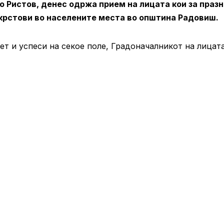
 Ристов, денес одржа прием на лицата кои за праз
 крстови во населените места во општина Радовиш.
ќет и успеси на секое поле, Градоначалникот на лицат