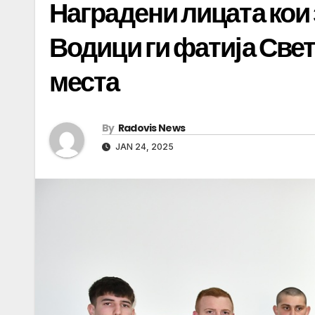
Наградени лицата кои 
Водици ги фатија Све
места
By
Radovis News
JAN 24, 2025