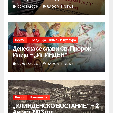
02/08/2026
RADOVIS NEWS
Вести
Традиција, Обичаи И Култура
Денеска се слави Св. Пророк
Илија – „ИЛИНДЕН“
02/08/2026
RADOVIS NEWS
Вести
Времеплов
„ИЛИНДЕНСКО ВОСТАНИЕ“ – 2
Август 1903 год.