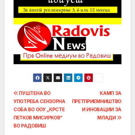
Post
ПУШТЕНА ВО
КАМП ЗА
УПОТРЕБА СЕНЗОРНА
ПРЕТПРИЕМНИШТВО
navigation
СОБА ВО ООУ „КРСТЕ
И ИНОВАЦИИ ЗА
ПЕТКОВ МИСИРКОВ“
МЛАДИ
ВО РАДОВИШ