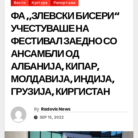
Вести
Култура
Репортажа
ФА ,,ЗЛЕВСКИ БИСЕРИ“
УЧЕСТУВАШЕ НА
ФЕСТИВАЛ ЗАЕДНО СО
АНСАМБЛИ ОД
АЛБАНИЈА, КИПАР,
МОЛДАВИЈА, ИНДИЈА,
ГРУЗИЈА, КИРГИСТАН
By
Radovis News
SEP 15, 2022