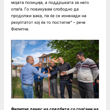
мојата позиција, а поддршката за него
опаѓа. Го повикувам слободно да
продолжи вака, па ќе се изненади на
резултатот кој ќе го постигне“ – рече
Филипче.
Филипче денес на средбите со граѓани на