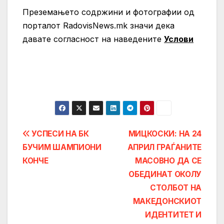
Преземањето содржини и фотографии од
порталот RadovisNews.mk значи дека
давате согласност на нaведените
Услови
Post
УСПЕСИ НА БК
МИЦКОСКИ: НА 24
БУЧИМ ШАМПИОНИ
АПРИЛ ГРАЃАНИТЕ
navigation
КОНЧЕ
МАСОВНО ДА СЕ
ОБЕДИНАТ ОКОЛУ
СТОЛБОТ НА
МАКЕДОНСКИОТ
ИДЕНТИТЕТ И