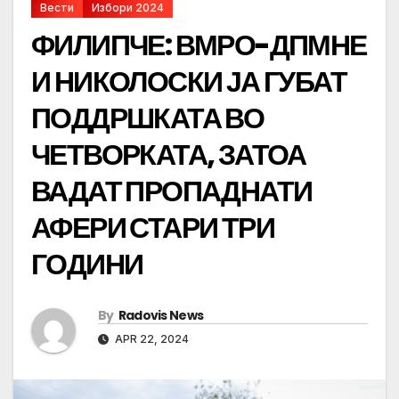
Вести
Избори 2024
ФИЛИПЧЕ: ВМРО-ДПМНЕ
И НИКОЛОСКИ ЈА ГУБАТ
ПОДДРШКАТА ВО
ЧЕТВОРКАТА, ЗАТОА
ВАДАТ ПРОПАДНАТИ
АФЕРИ СТАРИ ТРИ
ГОДИНИ
By
Radovis News
APR 22, 2024