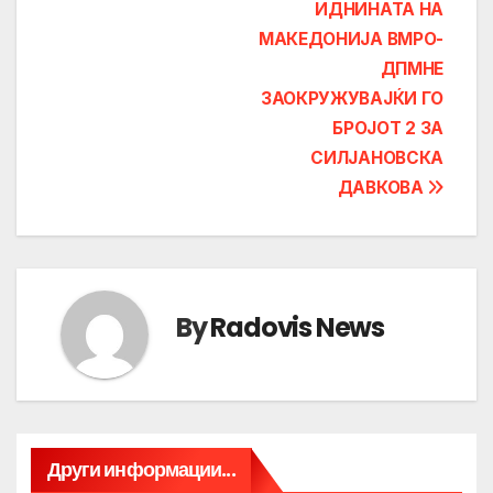
ИДНИНАТА НА
МАКЕДОНИЈА ВМРО-
ДПМНЕ
ЗАОКРУЖУВАЈЌИ ГО
БРОЈОТ 2 ЗА
СИЛЈАНОВСКА
ДАВКОВА
By
Radovis News
Други информации...