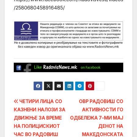
/2580680458916485/
Post
ЧЕТИРИ ЛИЦА СО
ОВР РАДОВИШ СО
КАЗНЕНИ НАЛОЗИ ЗА
АКТИВНОСТИ ГО
navigation
ДВИЖЊЕ ЗА ВРЕМЕ
ОДБЕЛЕЖА 7-МИ МАЈ
НА ПОЛИЦИСКИОТ
ДЕНОТ НА
ЧАС ВО РАДОВИШ
МАКЕДОНСКАТА