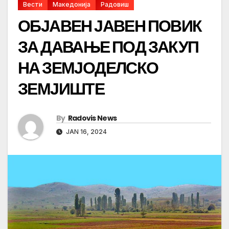
Вести
Македонија
Радовиш
ОБЈАВЕН ЈАВЕН ПОВИК
ЗА ДАВАЊЕ ПОД ЗАКУП
НА ЗЕМЈОДЕЛСКО
ЗЕМЈИШТЕ
By
Radovis News
JAN 16, 2024