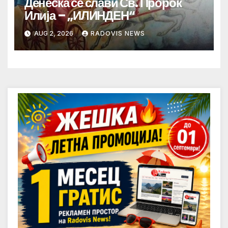
Денеска се слави Св. Пророк
Илија – „ИЛИНДЕН“
AUG 2, 2026
RADOVIS NEWS