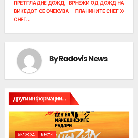
ПРЕТПЛАДНЕ ДОЖД,
ВРНЕЖИ ОД ДОЖД НА
navigation
ВИКЕДОТ СЕ ОЧЕКУВА
ПЛАНИНИТЕ СНЕГ
СНЕГ…
By
Radovis News
Други информации...
Билборд
Вести