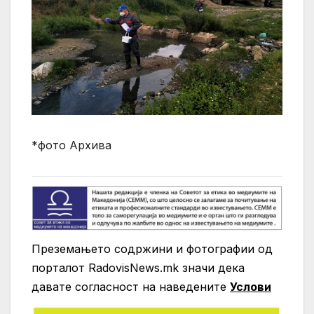
*фото Архива
Преземањето содржини и фотографии од
порталот RadovisNews.mk значи дека
давате согласност на нaведените
Услови