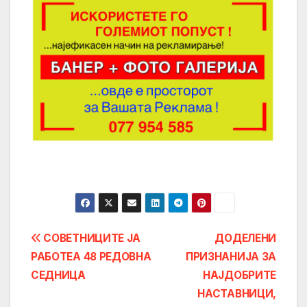
Post
СОВЕТНИЦИТЕ ЈА
ДОДЕЛЕНИ
РАБОТЕА 48 РЕДОВНА
ПРИЗНАНИЈА ЗА
navigation
СЕДНИЦА
НАЈДОБРИТЕ
НАСТАВНИЦИ,