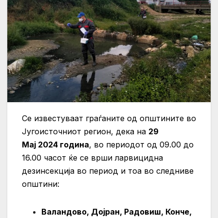
Се известуваат граѓаните од општините во
Југоисточниот регион, дека на
29
Maj 2024 година
, во периодот од 09.00 до
16.00 часот ќе се врши ларвицидна
дезинсекција во период и тоа во следниве
општини:
Валандово, Дојран, Радовиш, Конче,