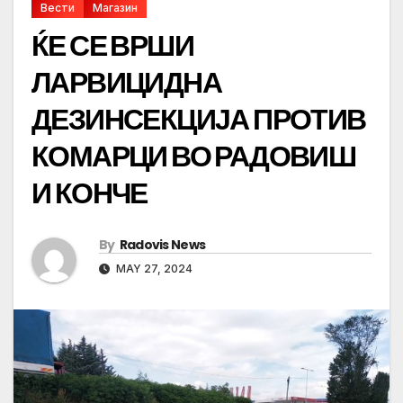
Вести
Магазин
ЌЕ СЕ ВРШИ
ЛАРВИЦИДНА
ДЕЗИНСЕКЦИЈА ПРОТИВ
КОМАРЦИ ВО РАДОВИШ
И КОНЧЕ
By
Radovis News
MAY 27, 2024