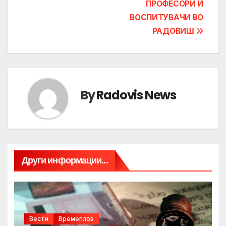
ПРОФЕСОРИ И
ВОСПИТУВАЧИ ВО
РАДОВИШ
By
Radovis News
Други информации...
Вести
Времеплов