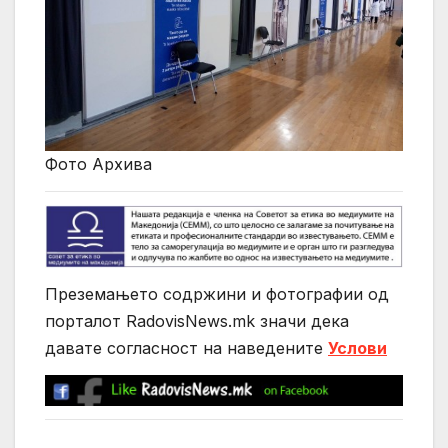
Фото Архива
Преземањето содржини и фотографии од
порталот RadovisNews.mk значи дека
давате согласност на нaведените
Услови