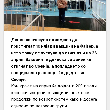
Денес се очекува во земјава да
пристигнат 10 илјади вакцини на Фајзер, а
исто толку се очекува да стигнат и на 26
април. Вакцините денеска со авион ќе
стигнат во Софија, а попладнето со
специјален транспорт ќе дојдат во
Скопје.
Кон крајот на април ќе дојдат и 200 илјади
кинески вакцини, а вакцинирањето ќе
продолжи по истиот систем како и досега
односно по возрасни групи.