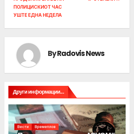
ПОЛИЦИСКИОТ ЧАС
УШТЕ ЕДНА НЕДЕЛА
By
Radovis News
Други информации...
Вести
Времеплов