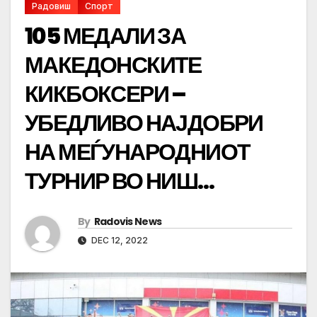
Радовиш
Спорт
105 МЕДАЛИ ЗА
МАКЕДОНСКИТЕ
КИКБОКСЕРИ –
УБЕДЛИВО НАЈДОБРИ
НА МЕЃУНАРОДНИОТ
ТУРНИР ВО НИШ…
By
Radovis News
DEC 12, 2022