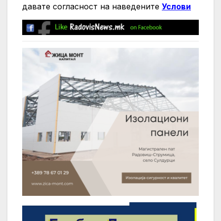
давате согласност на нaведените
Услови