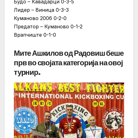
Будо – Кавадарци 0-3-5
Лидер – Виница 0-3-3
Куманово 2006 0-2-0
Предатор – Куманово 0-1-2
Врапчиште 0-1-0
Мите Ашкилов од Радовиш беше
прв во својата категорија на овој
турнир.