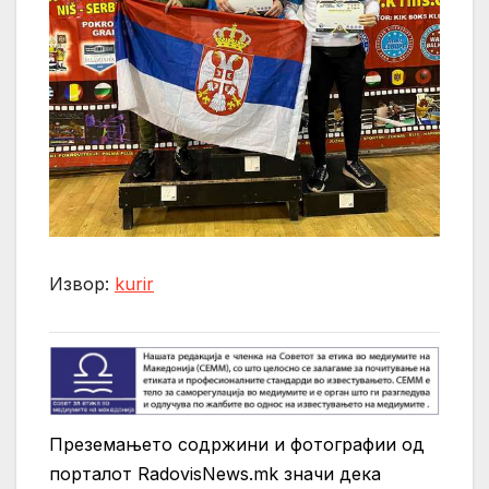
Извор:
kurir
Преземањето содржини и фотографии од
порталот RadovisNews.mk значи дека