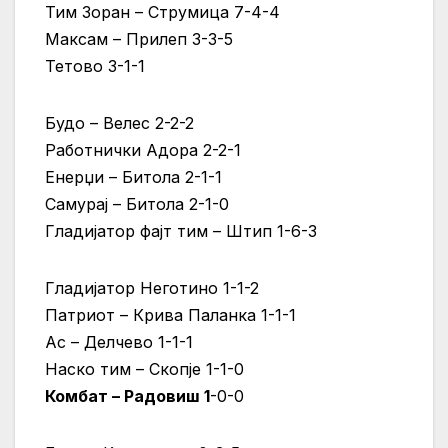
Тим Зоран – Струмица 7-4-4
Максам – Прилеп 3-3-5
Тетово 3-1-1
Будо – Велес 2-2-2
Работнички Адора 2-2-1
Енерџи – Битола 2-1-1
Самурај – Битола 2-1-0
Гладијатор фајт тим – Штип 1-6-3
Гладијатор Неготино 1-1-2
Патриот – Крива Паланка 1-1-1
Ас – Делчево 1-1-1
Наско тим – Скопје 1-1-0
Комбат – Радовиш 1
-0-0