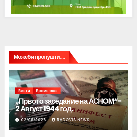
Можеби пропушти....
Вести
Времеплов
„Првото заседание на АСНОМ“-
2 Август 1944 год.
02/08/2026
RADOVIS NEWS