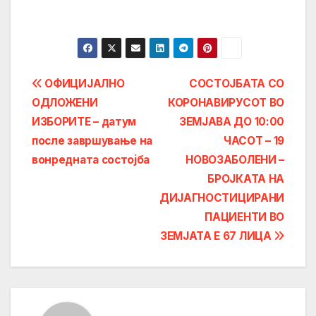
Post
ОФИЦИЈАЛНО
СОСТОЈБАТА СО
ОДЛОЖЕНИ
КОРОНАВИРУСОТ ВО
navigation
ИЗБОРИТЕ – датум
ЗЕМЈАВА ДО 10:00
после завршување на
ЧАСОТ – 19
вонредната состојба
НОВОЗАБОЛЕНИ –
БРОЈКАТА НА
ДИЈАГНОСТИЦИРАНИ
ПАЦИЕНТИ ВО
ЗЕМЈАТА Е 67 ЛИЦА