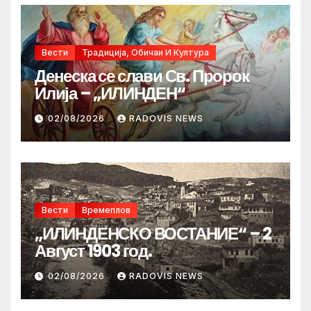
Вести
Традиција, Обичаи И Култура
Денеска се слави Св. Пророк
Илија – „ИЛИНДЕН“
02/08/2026
RADOVIS NEWS
Вести
Времеплов
„ИЛИНДЕНСКО ВОСТАНИЕ“ – 2
Август 1903 год.
02/08/2026
RADOVIS NEWS