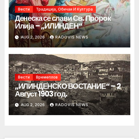
Вести
Традиција, Обичаи И Култура
Денеска се слави Св. Пророк
Илија – „ИЛИНДЕН“
AUG 2, 2026
RADOVIS NEWS
Вести
Времеплов
„ИЛИНДЕНСКО ВОСТАНИЕ“ – 2
Август 1903 год.
AUG 2, 2026
RADOVIS NEWS