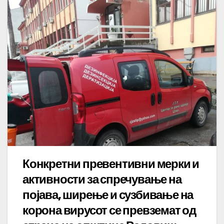
Конкретни превентивни мерки и
активности за спречување на
појава, ширење и сузбивање на
корона вирусот се превземат од