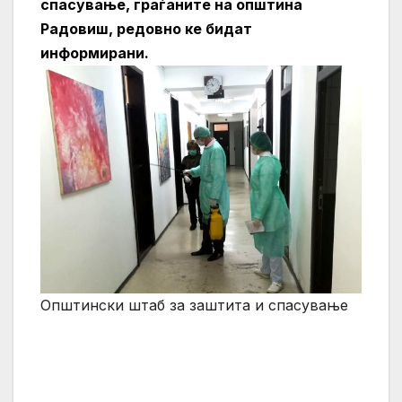
спасување, граѓаните на општина
Радовиш, редовно ке бидат
информирани.
Општински штаб за заштита и спасување