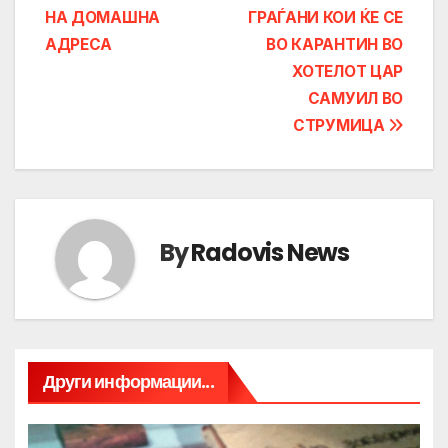
НА ДОМАШНА
ГРАЃАНИ КОИ ЌЕ СЕ
АДРЕСА
ВО КАРАНТИН ВО
ХОТЕЛОТ ЦАР
САМУИЛ ВО
СТРУМИЦА
By
Radovis News
Други информации...