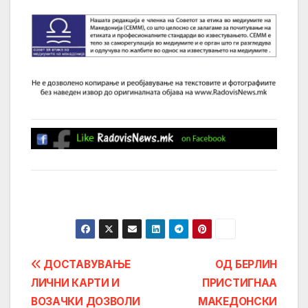
Post
ДОСТАВУВАЊЕ
ОД БЕРЛИН
ЛИЧНИ КАРТИ И
ПРИСТИГНАА
navigation
ВОЗАЧКИ ДОЗВОЛИ
МАКЕДОНСКИ