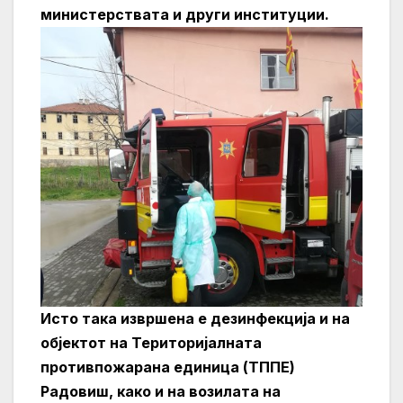
министерствата и други институции.
Исто така извршена е дезинфекција и на
објектот на Територијалната
противпожарана единица (ТППЕ)
Радовиш, како и на возилата на