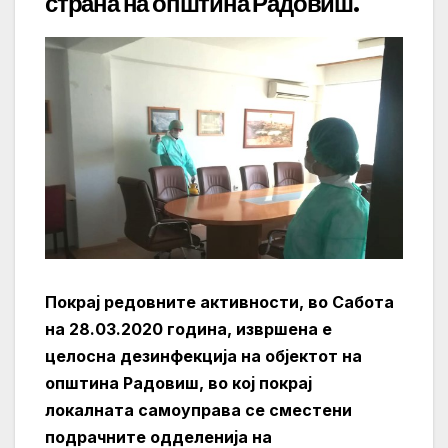
страна на општина Радовиш
.
Покрај редовните активности, во Сабота
на 28.03.2020 година, извршена е
целосна дезинфекција на објектот на
општина Радовиш, во кој покрај
локалната самоуправа се сместени
подрачните одделенија на