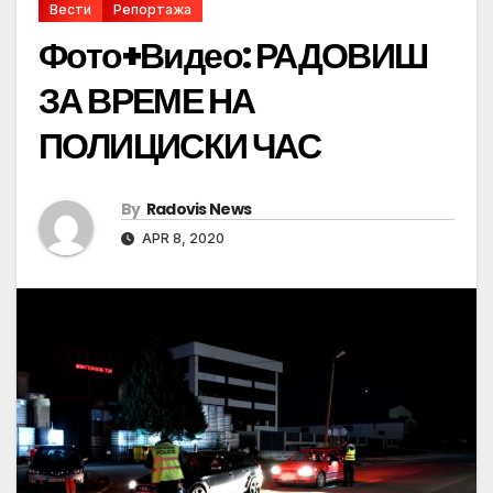
Вести
Репортажа
Фото+Видео: РАДОВИШ
ЗА ВРЕМЕ НА
ПОЛИЦИСКИ ЧАС
By
Radovis News
APR 8, 2020