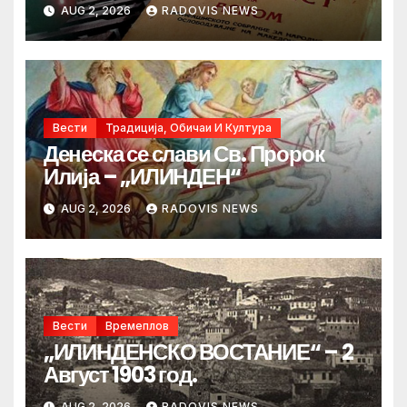
AUG 2, 2026
RADOVIS NEWS
Вести
Традиција, Обичаи И Култура
Денеска се слави Св. Пророк
Илија – „ИЛИНДЕН“
AUG 2, 2026
RADOVIS NEWS
Вести
Времеплов
„ИЛИНДЕНСКО ВОСТАНИЕ“ – 2
Август 1903 год.
AUG 2, 2026
RADOVIS NEWS