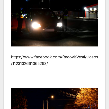
https://www.facebook.com/RadovisVesti/videos
/1123132661365263/