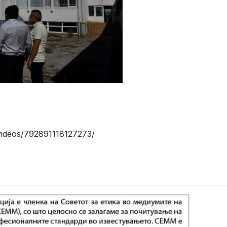
ideos/792891118127273/