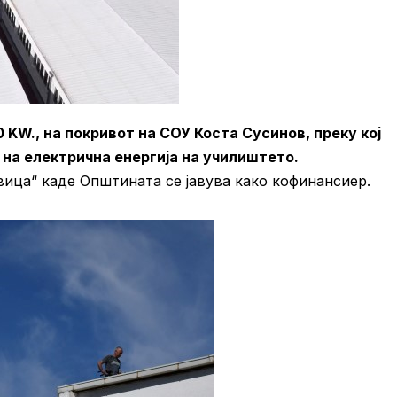
 KW., на покривот на СОУ
Коста Сусинов, преку кој
на електрична енергија на училиштето.
ица“ каде Општината се јавува како кофинансиер.