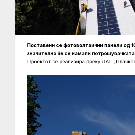
Поставени се фотоволтаични панели од 10
значително ќе се намали потрошувачката 
Проектот се реализира преку ЛАГ „Плачков