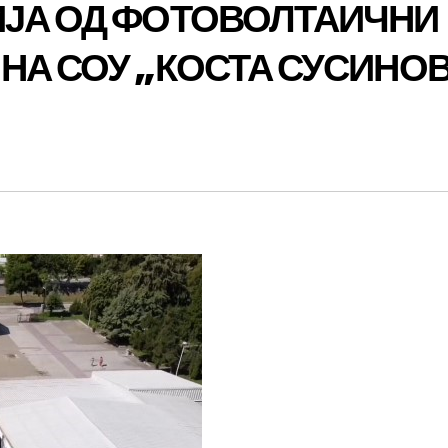
ИЈА ОД ФОТОВОЛТАИЧНИ
НА СОУ „КОСТА СУСИНО