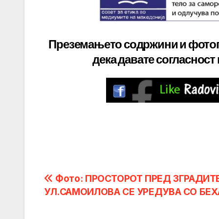
Преземањето содржини и фото
дека давате
согласност
Post
Фото: ПРОСТОРОТ ПРЕД ЗГРАДИТ
УЛ.САМОИЛОВА СЕ УРЕДУВА СО БЕ
navigation