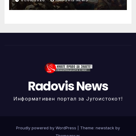
Radovis News
Информативен портал за Југоистокот!
Proudly powered by WordPress
|
Theme: newstack by
Themeansar
.