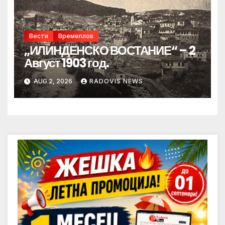
Вести
Времеплов
„ИЛИНДЕНСКО ВОСТАНИЕ“ – 2
Август 1903 год.
AUG 2, 2026
RADOVIS NEWS