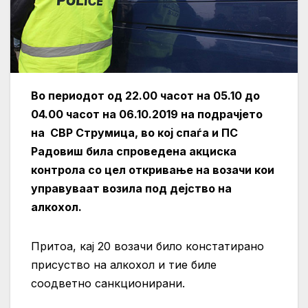
Во периодот од 22.00 часот на 05.10 до
04.00 часот на 06.10.2019 на подрачјето
на СВР Струмица, во кој спаѓа и ПС
Радовиш била спроведена акциска
контрола со цел откривање на возачи кои
управуваат возила под дејство на
алкохол.
Притоа, кај 20 возачи било констатирано
присуство на алкохол и тие биле
соодветно санкционирани.