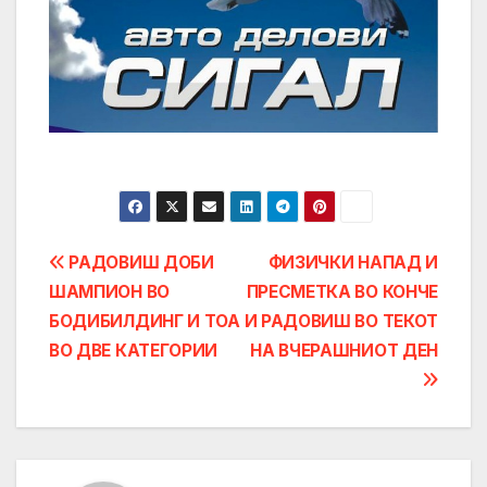
Post
РАДОВИШ ДОБИ
ФИЗИЧКИ НАПАД И
ШАМПИОН ВО
ПРЕСМЕТКA ВО КОНЧЕ
navigation
БОДИБИЛДИНГ И ТОА
И РАДОВИШ ВО ТЕКОТ
ВО ДВЕ КАТЕГОРИИ
НА ВЧЕРАШНИОТ ДЕН