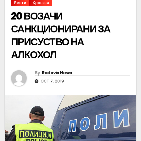
Вести
Хроника
20 ВОЗАЧИ
САНКЦИОНИРАНИ ЗА
ПРИСУСТВО НА
АЛКОХОЛ
By
Radovis News
OCT 7, 2019