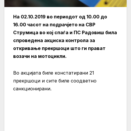
На 02.10.2019 во периодот од 10.00 до
16.00 часот на подрачјето на СВР
Струмица во кој спаѓа и ПС Радовиш била
спроведена акциска контрола за
откривање прекршоци што ги прават
возачи на мотоцикли.
Во акцијата биле констатирани 21
прекршоци и сите биле соодветно
санкционирани.