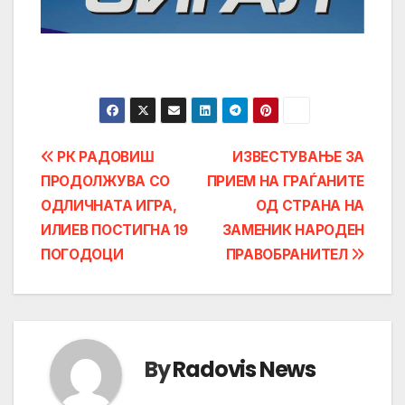
Post
РК РАДОВИШ
ИЗВЕСТУВАЊЕ ЗА
ПРОДОЛЖУВА СО
ПРИЕМ НА ГРАЃАНИТЕ
navigation
ОДЛИЧНАТА ИГРА,
ОД СТРАНА НА
ИЛИЕВ ПОСТИГНА 19
ЗАМЕНИК НАРОДЕН
ПОГОДОЦИ
ПРАВОБРАНИТЕЛ
By
Radovis News