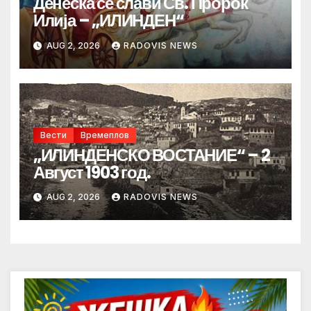
Денеска се слави Св. Пророк
Илија – „ИЛИНДЕН“
AUG 2, 2026
RADOVIS NEWS
Вести
Времеплов
„ИЛИНДЕНСКО ВОСТАНИЕ“ – 2
Август 1903 год.
AUG 2, 2026
RADOVIS NEWS