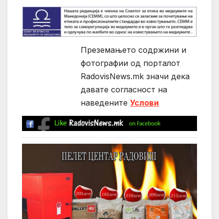
Преземањето содржини и
фотографии од порталот
RadovisNews.mk значи дека
давате согласност на
нaведените
Услови