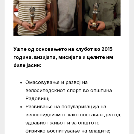
Уште од основањето на клубот во 2015
година, визијата, мисијата и целите им
биле јасни:
Oмасовување и развој на
велосипедскиот спорт во општина
Радовиш;
Развивање на популаризација на
велоспидеизмот како составен дел од
здравиот живот и за општото
физичко воспитување на младите;