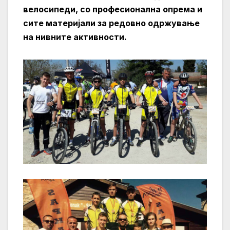
велосипеди, со професионална опрема и
сите материјали за редовно одржување
на нивните активности.