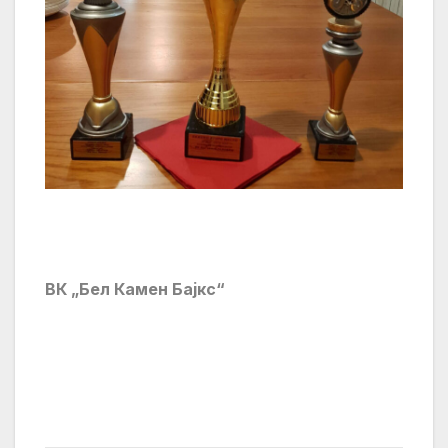
ВК „Бел Камен Бајкс“