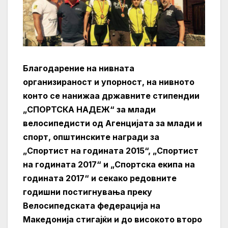
Благодарение на нивната
организираност и упорност, на нивното
конто се нанижаа државните стипендии
„СПОРТСКА НАДЕЖ“ за млади
велосипедисти од Агенцијата за млади и
спорт, општинските награди за
„Спортист на годината 2015“, „Спортист
на годината 2017“ и „Спортска екипа на
годината 2017“ и секако редовните
годишни постигнувања преку
Велосипедската федерација на
Македонија стигајќи и до високото второ