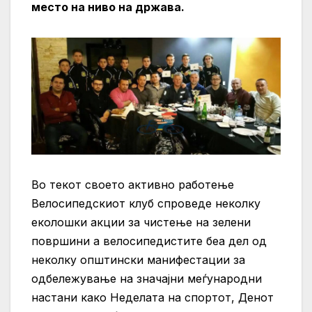
место на ниво на држава.
Во текот своето активно работење
Велосипедскиот клуб спроведе неколку
еколошки акции за чистење на зелени
површини а велосипедистите беа дел од
неколку општински манифестации за
одбележување на значајни меѓународни
настани како Неделата на спортот, Денот