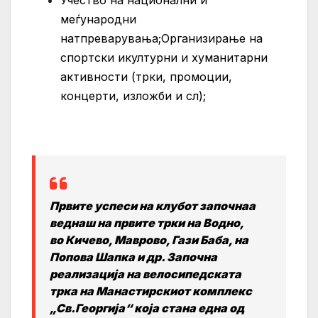
меѓународни
натпреварувања;Организирање на
спортски икултурни и хуманитарни
активности (трки, промоции,
концерти, изложби и сл);
Првите успеси на клубот започнаа
веднаш на првите трки на Водно,
во Кичево, Маврово, Гази Баба, на
Попова Шапка и др. Започна
реализација на велосипедската
трка на Манастирскиот комплекс
„Св.Георгија“ која стана една од